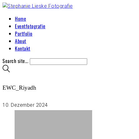
Home
Eventfotografie
Portfolio
About
Kontakt
Search site...
EWC_Riyadh
10. Dezember 2024