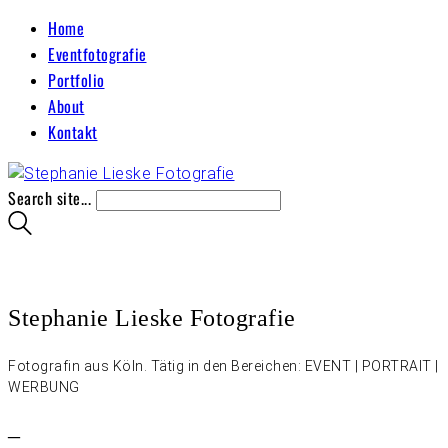
Home
Eventfotografie
Portfolio
About
Kontakt
Search site...
Stephanie Lieske Fotografie
Fotografin aus Köln. Tätig in den Bereichen: EVENT | PORTRAIT |
WERBUNG
–