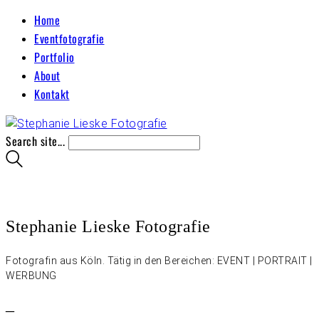
Home
Eventfotografie
Portfolio
About
Kontakt
Search site...
Stephanie Lieske Fotografie
Fotografin aus Köln. Tätig in den Bereichen: EVENT | PORTRAIT |
WERBUNG
–