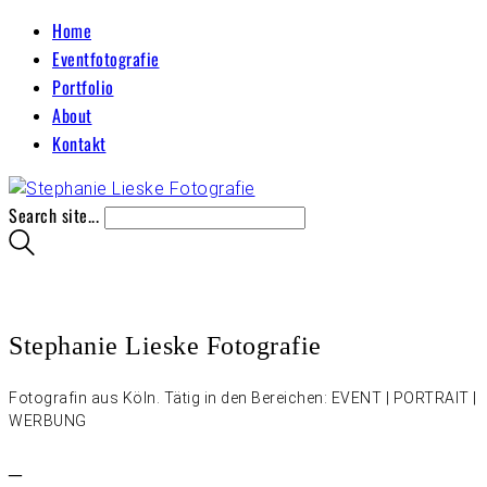
Home
Eventfotografie
Portfolio
About
Kontakt
Search site...
Stephanie Lieske Fotografie
Fotografin aus Köln. Tätig in den Bereichen: EVENT | PORTRAIT |
WERBUNG
–