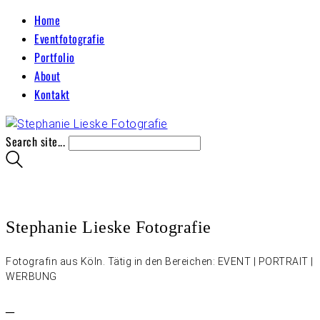
Home
Eventfotografie
Portfolio
About
Kontakt
Search site...
Stephanie Lieske Fotografie
Fotografin aus Köln. Tätig in den Bereichen: EVENT | PORTRAIT |
WERBUNG
–