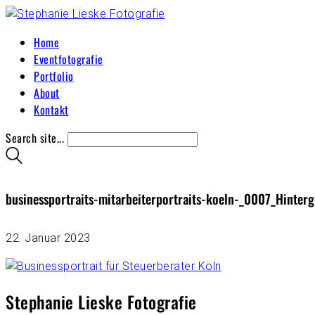
Home
Eventfotografie
Portfolio
About
Kontakt
Search site...
businessportraits-mitarbeiterportraits-koeln-_0007_Hinter
22. Januar 2023
Stephanie Lieske Fotografie