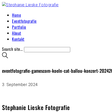
Home
Eventfotografie
Portfolio
About
Kontakt
Search site...
eventfotografie-gamescom-koeln-cat-ballou-konzert-20242
3. September 2024
Stephanie Lieske Fotografie