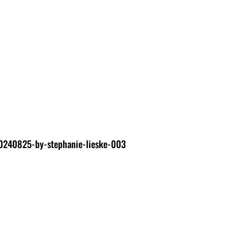
0240825-by-stephanie-lieske-003