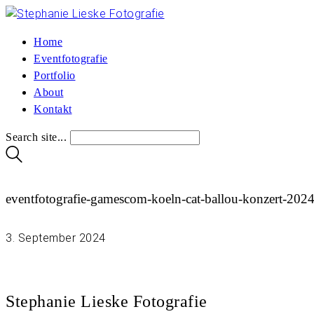
Home
Eventfotografie
Portfolio
About
Kontakt
Search site...
eventfotografie-gamescom-koeln-cat-ballou-konzert-202
3. September 2024
Stephanie Lieske Fotografie