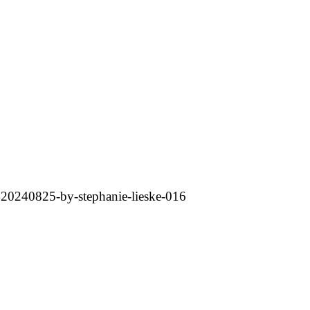
420240825-by-stephanie-lieske-016