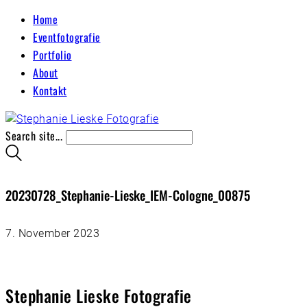
Home
Eventfotografie
Portfolio
About
Kontakt
Search site...
20230728_Stephanie-Lieske_IEM-Cologne_00875
7. November 2023
Stephanie Lieske Fotografie