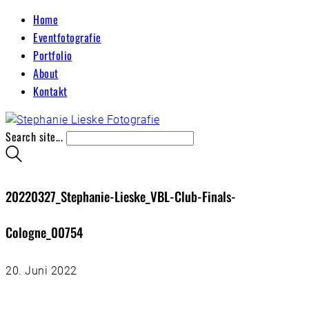
Home
Eventfotografie
Portfolio
About
Kontakt
Search site...
20220327_Stephanie-Lieske_VBL-Club-Finals-
Cologne_00754
20. Juni 2022