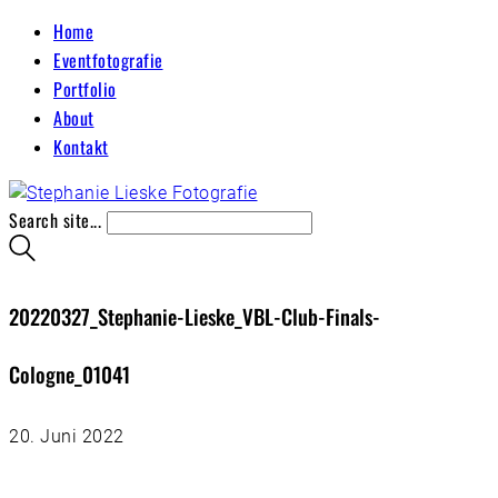
Home
Eventfotografie
Portfolio
About
Kontakt
Search site...
20220327_Stephanie-Lieske_VBL-Club-Finals-
Cologne_01041
20. Juni 2022