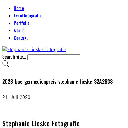
Home
Eventfotografie
Portfolio
About
Kontakt
Search site...
2023-buergermedienpreis-stephanie-lieske-S2A2638
21. Juli 2023
Stephanie Lieske Fotografie