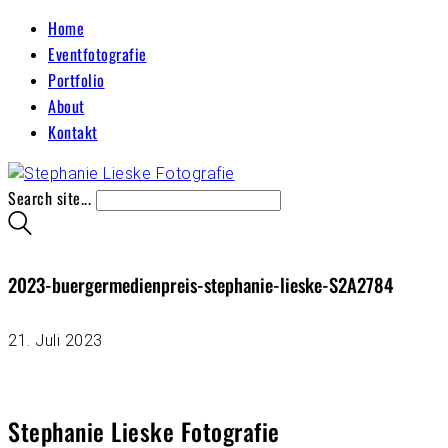
Home
Eventfotografie
Portfolio
About
Kontakt
Search site...
2023-buergermedienpreis-stephanie-lieske-S2A2784
21. Juli 2023
Stephanie Lieske Fotografie