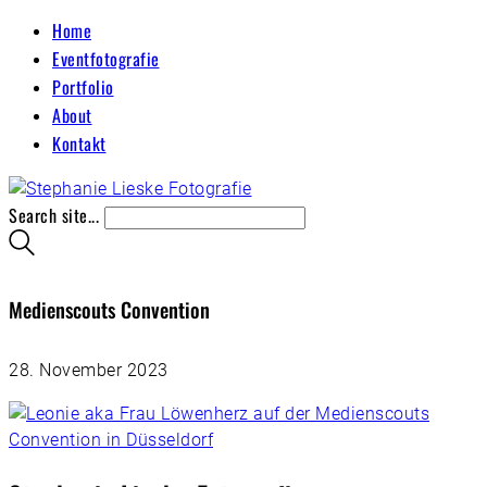
Home
Eventfotografie
Portfolio
About
Kontakt
Search site...
Medienscouts Convention
28. November 2023