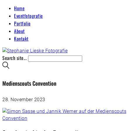
Home
Eventfotografie
Portfolio
About
Kontakt
Search site...
Medienscouts Convention
28. November 2023