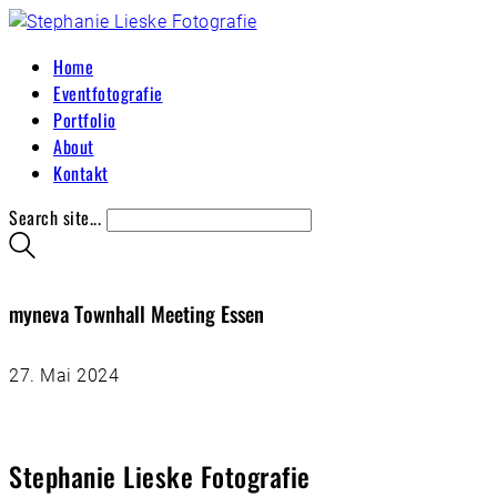
Home
Eventfotografie
Portfolio
About
Kontakt
Search site...
myneva Townhall Meeting Essen
27. Mai 2024
Stephanie Lieske Fotografie