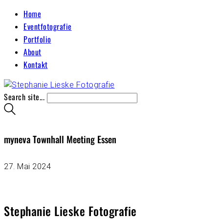
Home
Eventfotografie
Portfolio
About
Kontakt
Search site...
myneva Townhall Meeting Essen
27. Mai 2024
Stephanie Lieske Fotografie