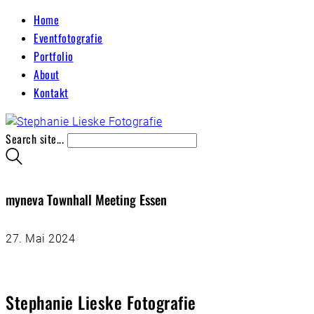
Home
Eventfotografie
Portfolio
About
Kontakt
Search site...
myneva Townhall Meeting Essen
27. Mai 2024
Stephanie Lieske Fotografie