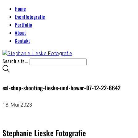
Home
Eventfotografie
Portfolio
About
Kontakt
Search site...
esl-shop-shooting-lieske-und-howar-07-12-22-6642
18. Mai 2023
Stephanie Lieske Fotografie