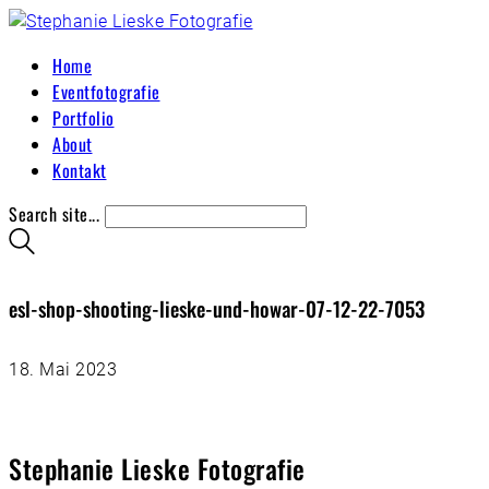
Home
Eventfotografie
Portfolio
About
Kontakt
Search site...
esl-shop-shooting-lieske-und-howar-07-12-22-7053
18. Mai 2023
Stephanie Lieske Fotografie