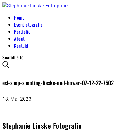
Home
Eventfotografie
Portfolio
About
Kontakt
Search site...
esl-shop-shooting-lieske-und-howar-07-12-22-7502
18. Mai 2023
Stephanie Lieske Fotografie