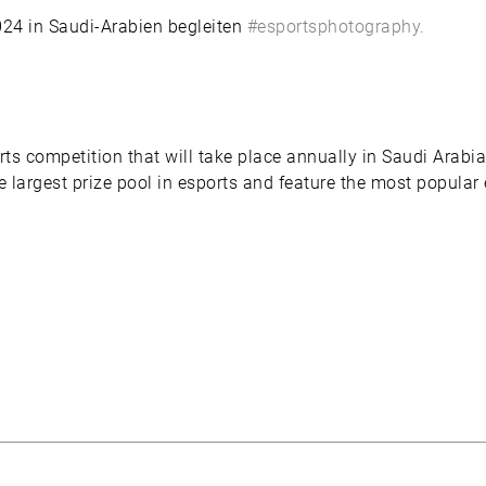
024 in Saudi-Arabien begleiten
#esportsphotography.
rts competition that will take place annually in Saudi Arab
e largest prize pool in esports and feature the most popular 