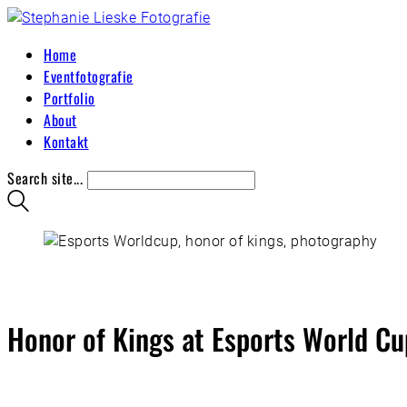
Home
Eventfotografie
Portfolio
About
Kontakt
Search site...
Honor of Kings at Esports World C