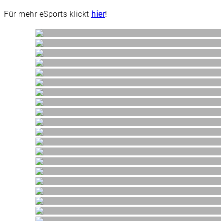
Für mehr eSports klickt
hier
!