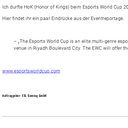
Ich durfte HoK (Honor of Kings) beim Esports World Cup 2
Hier findet ihr ein paar Eindrücke aus der Eventreportage.
– „The Esports World Cup is an elite multi-genre espo
venue in Riyadh Boulevard City. The EWC will offer th
www.esportsworldcup.com
Auftraggeber: ESL Gaming GmbH