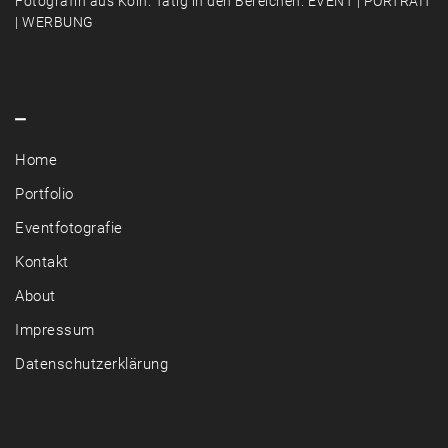
Fotografin aus Köln. Tätig in den Bereichen: EVENT | PORTRAIT
| WERBUNG
–
Home
Portfolio
Eventfotografie
Kontakt
About
Impressum
Datenschutzerklärung