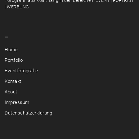
Fotografin aus Köln. Tätig in den Bereichen: EVENT | PORTRAIT
| WERBUNG
–
Home
Portfolio
Eventfotografie
Kontakt
About
Impressum
Datenschutzerklärung