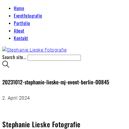
Home
Eventfotografie
Portfolio
About
Kontakt
Search site...
20231012-stephanie-lieske-mj-event-berlin-00845
2. April 2024
Stephanie Lieske Fotografie