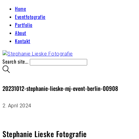
Home
Eventfotografie
Portfolio
About
Kontakt
Search site...
20231012-stephanie-lieske-mj-event-berlin-00908
2. April 2024
Stephanie Lieske Fotografie