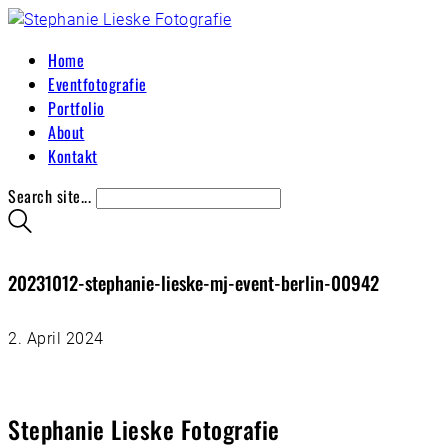
Home
Eventfotografie
Portfolio
About
Kontakt
Search site...
20231012-stephanie-lieske-mj-event-berlin-00942
2. April 2024
Stephanie Lieske Fotografie