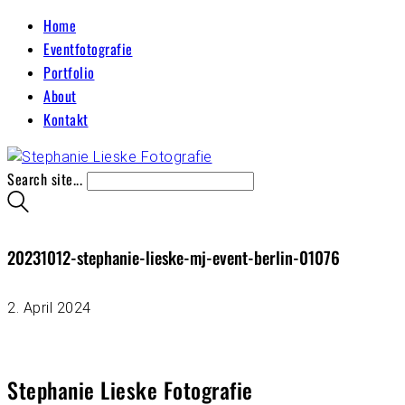
Home
Eventfotografie
Portfolio
About
Kontakt
Search site...
20231012-stephanie-lieske-mj-event-berlin-01076
2. April 2024
Stephanie Lieske Fotografie