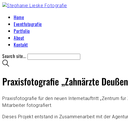
Home
Eventfotografie
Portfolio
About
Kontakt
Search site...
Praxisfotografie „Zahnärzte Deuße
Praxisfotografie für den neuen Internetauftritt „Zentrum f
Mitarbeiter fotografiert.
Dieses Projekt entstand in Zusammenarbeit mit der Agentu