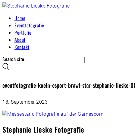
Home
Eventfotografie
Portfolio
About
Kontakt
Search site...
eventfotografie-koeln-esport-brawl-star-stephanie-lieske-0
18. September 2023
Stephanie Lieske Fotografie