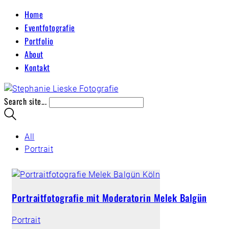
Home
Eventfotografie
Portfolio
About
Kontakt
Search site...
All
Portrait
Portraitfotografie mit Moderatorin Melek Balgün
Portrait