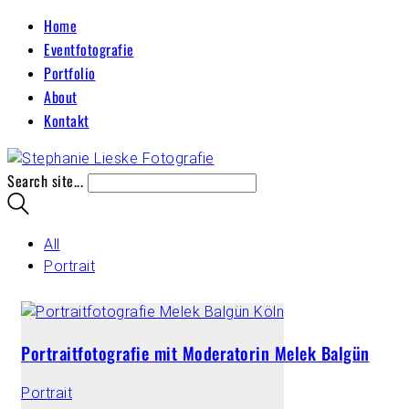
Home
Eventfotografie
Portfolio
About
Kontakt
Search site...
All
Portrait
Portraitfotografie mit Moderatorin Melek Balgün
Portrait