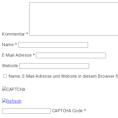
Kommentar
*
Name
*
E-Mail-Adresse
*
Website
Name, E-Mail-Adresse und Website in diesem Browser 
CAPTCHA Code
*