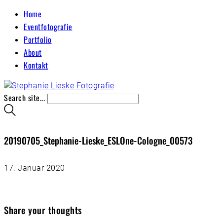
Home
Eventfotografie
Portfolio
About
Kontakt
Search site...
20190705_Stephanie-Lieske_ESLOne-Cologne_00573
17. Januar 2020
Share your thoughts