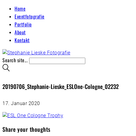
Home
Eventfotografie
Portfolio
About
Kontakt
Search site...
20190706_Stephanie-Lieske_ESLOne-Cologne_02232
17. Januar 2020
Share your thoughts