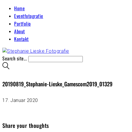
Home
Eventfotografie
Portfolio
About
Kontakt
Search site...
20190819_Stephanie-Lieske_Gamescom2019_01329
17. Januar 2020
Share your thoughts