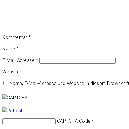
Kommentar
*
Name
*
E-Mail-Adresse
*
Website
Name, E-Mail-Adresse und Website in diesem Browser 
CAPTCHA Code
*