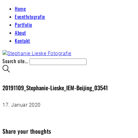
Home
Eventfotografie
Portfolio
About
Kontakt
Search site...
20191109_Stephanie-Lieske_IEM-Beijing_03541
17. Januar 2020
Share your thoughts