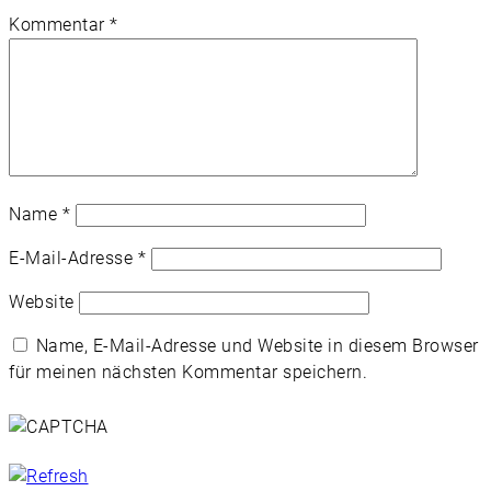
Kommentar
*
Name
*
E-Mail-Adresse
*
Website
Name, E-Mail-Adresse und Website in diesem Browser
für meinen nächsten Kommentar speichern.