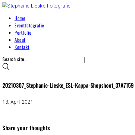
Home
Eventfotografie
Portfolio
About
Kontakt
Search site...
20210307_Stephanie-Lieske_ESL-Kappa-Shopshoot_37A7159
13. April 2021
Share your thoughts