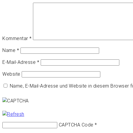
Kommentar
*
Name
*
E-Mail-Adresse
*
Website
Name, E-Mail-Adresse und Website in diesem Browser 
CAPTCHA Code
*