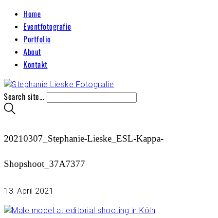
Home
Eventfotografie
Portfolio
About
Kontakt
Search site...
20210307_Stephanie-Lieske_ESL-Kappa-
Shopshoot_37A7377
13. April 2021