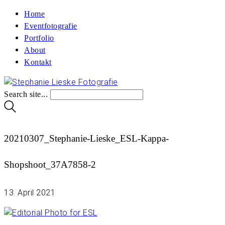
Home
Eventfotografie
Portfolio
About
Kontakt
Search site...
20210307_Stephanie-Lieske_ESL-Kappa-
Shopshoot_37A7858-2
13. April 2021