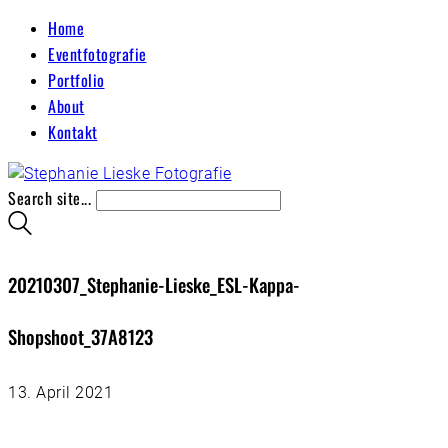
Home
Eventfotografie
Portfolio
About
Kontakt
Search site...
20210307_Stephanie-Lieske_ESL-Kappa-
Shopshoot_37A8123
13. April 2021