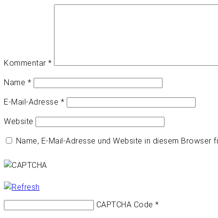
Kommentar
*
Name
*
E-Mail-Adresse
*
Website
Name, E-Mail-Adresse und Website in diesem Browser 
CAPTCHA Code
*