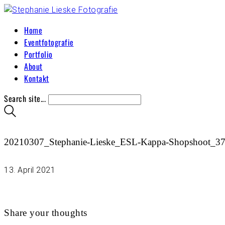
Home
Eventfotografie
Portfolio
About
Kontakt
Search site...
20210307_Stephanie-Lieske_ESL-Kappa-Shopshoot_3
13. April 2021
Share your thoughts