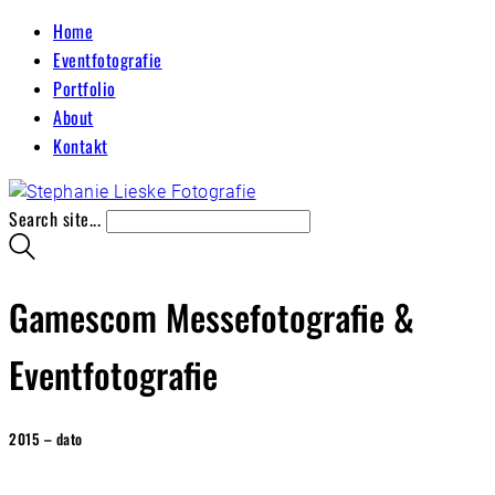
Home
Eventfotografie
Portfolio
About
Kontakt
Search site...
Gamescom Messefotografie &
Eventfotografie
2015 – dato