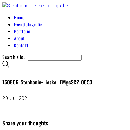
Home
Eventfotografie
Portfolio
About
Kontakt
Search site...
150806_Stephanie-Lieske_IEMgcSC2_0053
20. Juli 2021
Share your thoughts