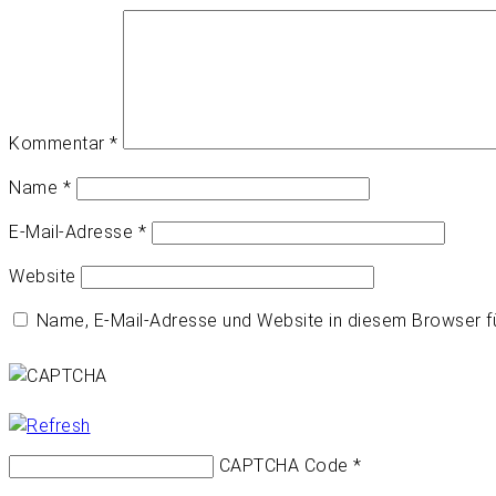
Kommentar
*
Name
*
E-Mail-Adresse
*
Website
Name, E-Mail-Adresse und Website in diesem Browser 
CAPTCHA Code
*