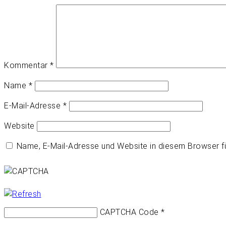
Kommentar
*
Name
*
E-Mail-Adresse
*
Website
Name, E-Mail-Adresse und Website in diesem Browser 
CAPTCHA Code
*