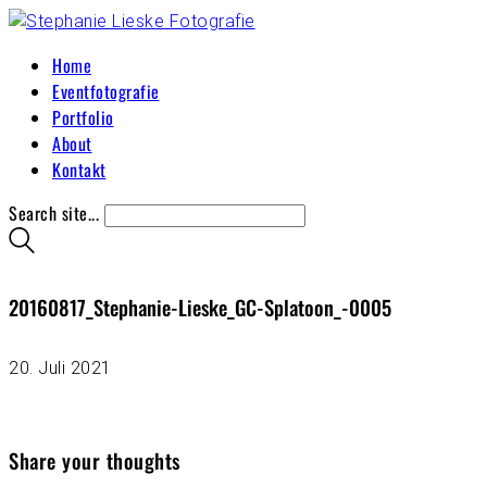
Home
Eventfotografie
Portfolio
About
Kontakt
Search site...
20160817_Stephanie-Lieske_GC-Splatoon_-0005
20. Juli 2021
Share your thoughts