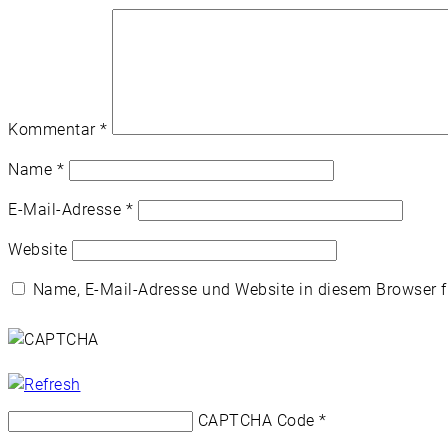
Kommentar
*
Name
*
E-Mail-Adresse
*
Website
Name, E-Mail-Adresse und Website in diesem Browser 
CAPTCHA Code
*