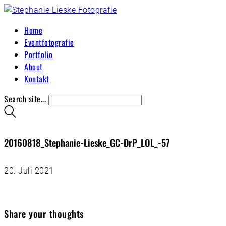
Home
Eventfotografie
Portfolio
About
Kontakt
Search site...
20160818_Stephanie-Lieske_GC-DrP_LOL_-57
20. Juli 2021
Share your thoughts