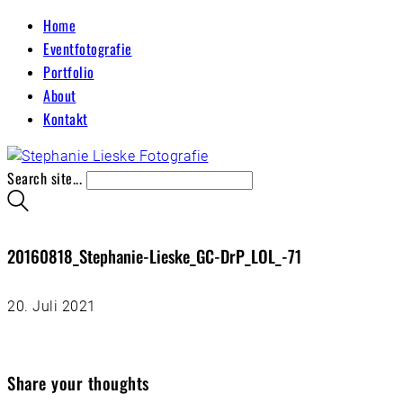
Home
Eventfotografie
Portfolio
About
Kontakt
Search site...
20160818_Stephanie-Lieske_GC-DrP_LOL_-71
20. Juli 2021
Share your thoughts