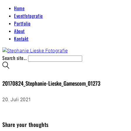
Home
Eventfotografie
Portfolio
About
Kontakt
Search site...
20170824_Stephanie-Lieske_Gamescom_01273
20. Juli 2021
Share your thoughts