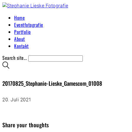
Home
Eventfotografie
Portfolio
About
Kontakt
Search site...
20170825_Stephanie-Lieske_Gamescom_01008
20. Juli 2021
Share your thoughts