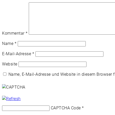
Kommentar
*
Name
*
E-Mail-Adresse
*
Website
Name, E-Mail-Adresse und Website in diesem Browser 
CAPTCHA Code
*